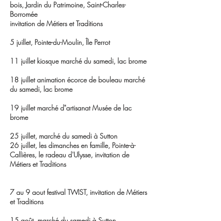
bois, Jardin du Patrimoine, Saint-Charles-
Borromée
invitation de Métiers et Traditions
5 juillet, Pointe-du-Moulin, Île Perrot
11 juillet kiosque marché du samedi, lac brome
18 juillet animation écorce de bouleau marché
du samedi, lac brome
19 juillet marché d"artisanat Musée de lac
brome
25 juillet, marché du samedi à Sutton
26 juillet, les dimanches en famille, Pointe-à-
Callières, le radeau d'Ulysse, invitation de
Métiers et Traditions
​7 au 9 aout festival TWIST
, invitation de
Métiers
et Traditions
15 août, marché du samedi à Sutton